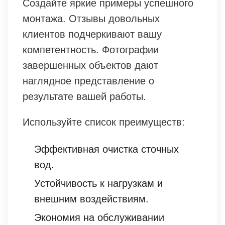
Создайте яркие примеры успешного
монтажа. Отзывы довольных
клиентов подчеркивают вашу
компетентность. Фотографии
завершенных объектов дают
наглядное представление о
результате вашей работы.
Используйте список преимуществ:
Эффективная очистка сточных
вод.
Устойчивость к нагрузкам и
внешним воздействиям.
Экономия на обслуживании