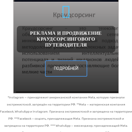
РЕКЛАМА И ПРОДВИЖЕНИЕ
КРАУДСОРСИНГОВОГО
ПУТЕВОДИТЕЛЯ
ПОДРОБНЕЙ
*Instagram — принадлежит американской компании Meta, которую признали
экстремистской, запрещён на территории РФ.
**Meta — материнская компания
Facebook, WhatsApp и Instagram. Признана экстремистской и запрещена на территории
РФ.
***Facebook — соцсеть, принадлежащая Meta. Признана экстремистской и
запрещена на территории РФ.
**** WhatsApp — мессенджер, принадлежащий Meta.