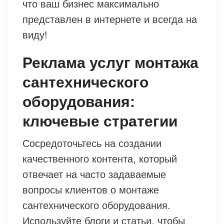
что ваш бизнес максимально
представлен в интернете и всегда на
виду!
Реклама услуг монтажа
сантехнического
оборудования:
ключевые стратегии
Сосредоточьтесь на создании
качественного контента, который
отвечает на часто задаваемые
вопросы клиентов о монтаже
сантехнического оборудования.
Используйте блоги и статьи, чтобы