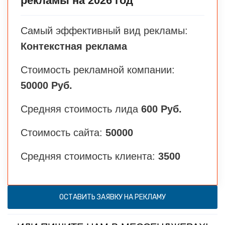
рекламы на 2026 год
Самый эффективный вид рекламы:
Контекстная реклама
Стоимость рекламной компании:
50000 Руб.
Средняя стоимость лида
600 Руб.
Стоимость сайта:
50000
Средняя стоимость клиента:
3500
ОСТАВИТЬ ЗАЯВКУ НА РЕКЛАМУ