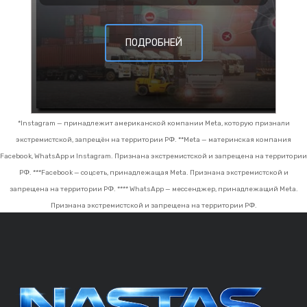
ПОДРОБНЕЙ
*Instagram — принадлежит американской компании Meta, которую признали
экстремистской, запрещён на территории РФ.
**Meta — материнская компания
Facebook, WhatsApp и Instagram. Признана экстремистской и запрещена на территории
РФ.
***Facebook — соцсеть, принадлежащая Meta. Признана экстремистской и
запрещена на территории РФ.
**** WhatsApp — мессенджер, принадлежащий Meta.
Признана экстремистской и запрещена на территории РФ.