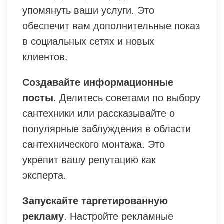
упомянуть ваши услуги. Это
обеспечит вам дополнительные показ
в социальных сетях и новых
клиентов.
Создавайте информационные
посты
. Делитесь советами по выбору
сантехники или рассказывайте о
популярные заблуждения в области
сантехнического монтажа. Это
укрепит вашу репутацию как
эксперта.
Запускайте таргетированную
рекламу
. Настройте рекламные