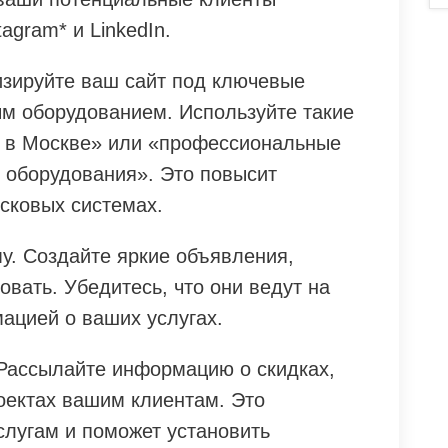
agram* и LinkedIn.
зируйте ваш сайт под ключевые
ым оборудованием. Используйте такие
в в Москве» или «профессиональные
о оборудования». Это повысит
сковых системах.
у. Создайте яркие объявления,
овать. Убедитесь, что они ведут на
ацией о ваших услугах.
 Рассылайте информацию о скидках,
оектах вашим клиентам. Это
слугам и поможет установить