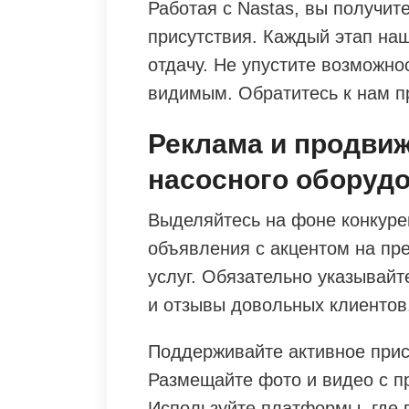
Работая с Nastas, вы получит
присутствия. Каждый этап на
отдачу. Не упустите возможно
видимым. Обратитесь к нам п
Реклама и продви
насосного оборуд
Выделяйтесь на фоне конкуре
объявления с акцентом на пр
услуг. Обязательно указывайт
и отзывы довольных клиентов
Поддерживайте активное прис
Размещайте фото и видео с п
Используйте платформы, где