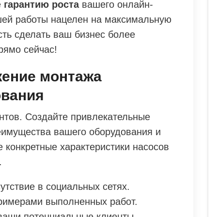
е
гарантию роста
вашего онлайн-
шей работы нацелен на максимальную
сть сделать ваш бизнес более
рямо сейчас!
жение монтажа
ования
нтов. Создайте привлекательные
еимущества вашего оборудования и
е конкретные характеристики насосов
.
утствие в социальных сетях.
римерами выполненных работ.
 ваши потенциальные клиенты