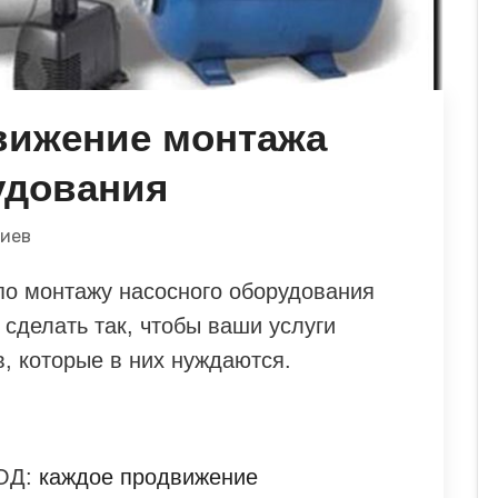
вижение монтажа
удования
риев
по монтажу насосного оборудования
 сделать так, чтобы ваши услуги
, которые в них нуждаются.
ОД:
каждое продвижение