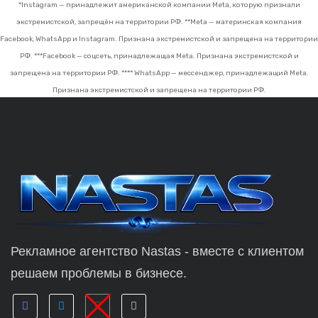
*Instagram — принадлежит американской компании Meta, которую признали
экстремистской, запрещён на территории РФ.
**Meta — материнская компания
Facebook, WhatsApp и Instagram. Признана экстремистской и запрещена на территории
РФ.
***Facebook — соцсеть, принадлежащая Meta. Признана экстремистской и
запрещена на территории РФ.
**** WhatsApp — мессенджер, принадлежащий Meta.
Признана экстремистской и запрещена на территории РФ.
Рекламное агентство Nastas - вместе с клиентом
решаем проблемы в бизнесе.