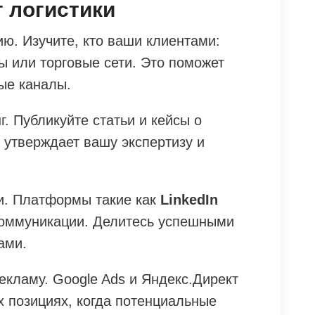
 логистики
ю. Изучите, кто ваши клиентами:
ы или торговые сети. Это поможет
ые каналы.
г. Публикуйте статьи и кейсы о
о утверждает вашу экспертизу и
и. Платформы такие как
LinkedIn
коммуникации. Делитесь успешными
ами.
екламу. Google Ads и Яндекс.Директ
х позициях, когда потенциальные