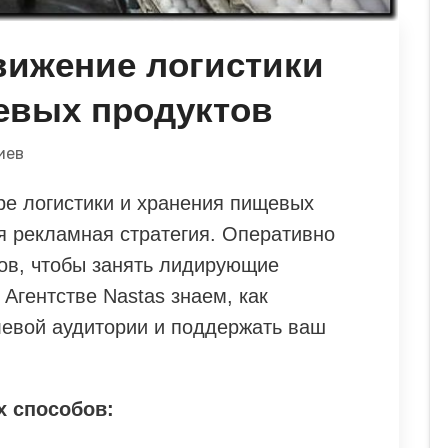
вижение логистики
евых продуктов
иев
ре логистики и хранения пищевых
 рекламная стратегия. Оперативно
тов, чтобы занять лидирующие
l Агентстве Nastas знаем, как
евой аудитории и поддержать ваш
 способов: