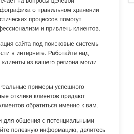
вечает на вопросы целевой
инфографика о правильном хранении
стических процессов помогут
ессионализм и привлечь клиентов.
ация сайта под поисковые системы
сти в интернете. Работайте над
 клиенты из вашего региона могли
 Реальные примеры успешного
ные отклики клиентов придают
клиентов обратиться именно к вам.
и для общения с потенциальными
уйте полезную информацию, делитесь