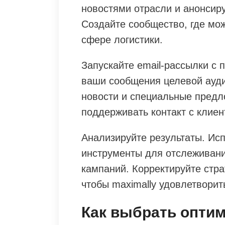
новостями отрасли и анонсир
Создайте сообщество, где мо
сфере логистики.
Запускайте email-рассылки с
ваши сообщения целевой ауди
новости и специальные предл
поддерживать контакт с клиен
Анализируйте результаты. Ис
инструменты для отслеживан
кампаний. Корректируйте стра
чтобы maximally удовлетворит
Как выбрать опти