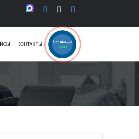
Скидка до
ЕЙСЫ
КОНТАКТЫ
80%!