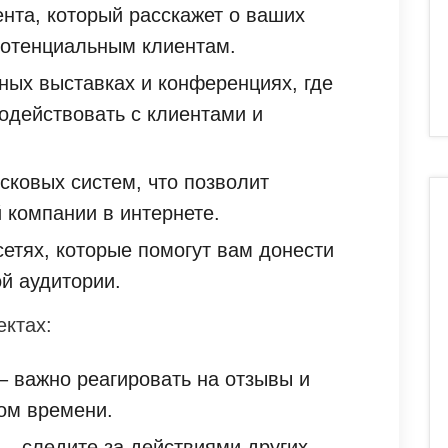
ента, который расскажет о ваших
 потенциальным клиентам.
ных выставках и конференциях, где
действовать с клиентами и
сковых систем, что позволит
 компании в интернете.
етях, которые помогут вам донести
й аудитории.
ектах:
– важно реагировать на отзывы и
ом времени.
 – следите за действиями других