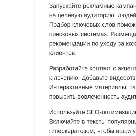
Запускайте рекламные кампан
на целевую аудиторию: людей
Подбор ключевых слов поможе
поисковых системах. Размеща
рекомендации по уходу за ко
клиентов.
Разработайте контент с акце
к лечению. Добавьте видеоот
Интерактивные материалы, так
повысить вовлеченность ауди
Используйте SEO-оптимизацию
Включайте в тексты популярн
гиперкератозом, чтобы ваши у