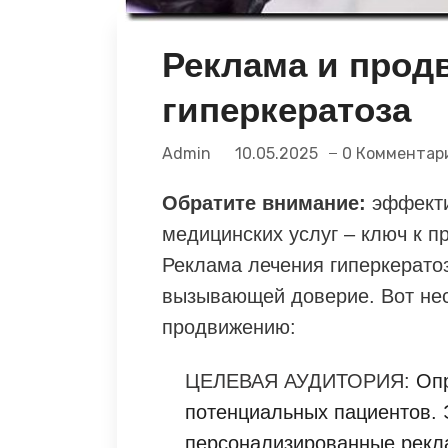
Реклама и прод
гиперкератоза
Admin
10.05.2025
0 Комментар
Обратите внимание:
эффекти
медицинских услуг – ключ к 
Реклама лечения гиперкерато
вызывающей доверие. Вот не
продвижению:
ЦЕЛЕВАЯ АУДИТОРИЯ:
Опр
потенциальных пациентов. 
персонализированные рекл