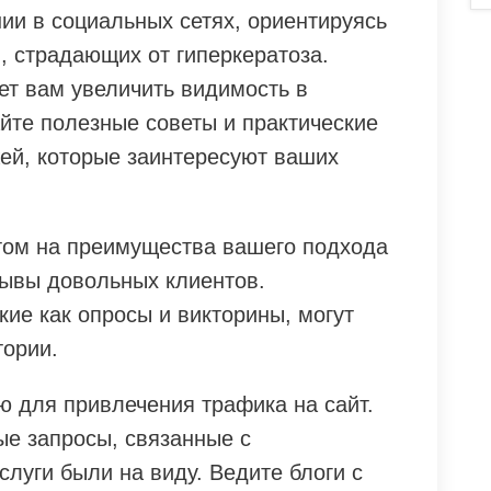
ии в социальных сетях, ориентируясь
, страдающих от гиперкератоза.
т вам увеличить видимость в
йте полезные советы и практические
жей, которые заинтересуют ваших
нтом на преимущества вашего подхода
зывы довольных клиентов.
ие как опросы и викторины, могут
тории.
 для привлечения трафика на сайт.
ые запросы, связанные с
слуги были на виду. Ведите блоги с