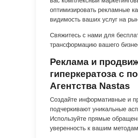
вас комплексный маркетингов
оптимизировать рекламные ка
видимость ваших услуг на рын
Свяжитесь с нами для бесплат
трансформацию вашего бизнес
Реклама и продви
гиперкератоза с п
Агентства Nastas
Создайте информативные и п
подчеркивают уникальные асп
Используйте прямые обращени
уверенность к вашим методам