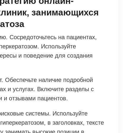
тратегию онлайн-
клиник, занимающихся
атоза
ю. Сосредоточьтесь на пациентах,
перкератозом. Используйте
ересы и поведение для создания
. Обеспечьте наличие подробной
х и услугах. Включите разделы с
 и отзывами пациентов.
оисковые системы. Используйте
гиперкератозом, в заголовках, тексте
ту занимать высокие позиции в