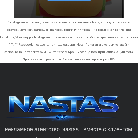
*Instagram — принадлежит американской компании Meta, которую признали
экстремистской, запрещён на территории РФ.
**Meta — материнская компания
Facebook, WhatsApp и Instagram. Признана экстремистской и запрещена на территории
РФ.
***Facebook — соцсеть, принадлежащая Meta. Признана экстремистской и
запрещена на территории РФ.
**** WhatsApp — мессенджер, принадлежащий Meta.
Признана экстремистской и запрещена на территории РФ.
Рекламное агентство Nastas - вместе с клиентом