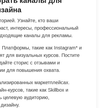
брать каналы для
изайна
орией. Узнайте, кто ваши
раст, интересы, профессиональный
одходящие каналы для рекламы.
 Платформы, такие как Instagram* и
ят для визуальных курсов. Постите
дайте сторис с отзывами и
ии для повышения охвата.
ализированных маркетплейсах.
-курсов, такие как Skillbox и
чь целевую аудиторию,
 дизайну.