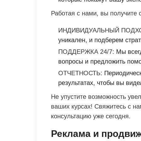
Работая с нами, вы получите
ИНДИВИДУАЛЬНЫЙ ПОДХ
уникален, и подберем стра
ПОДДЕРЖКА 24/7
: Мы всег
вопросы и предложить пом
ОТЧЕТНОСТЬ
: Периодичес
результатах, чтобы вы вид
Не упустите возможность увел
ваших курсах! Свяжитесь с н
консультацию уже сегодня.
Реклама и продвиж