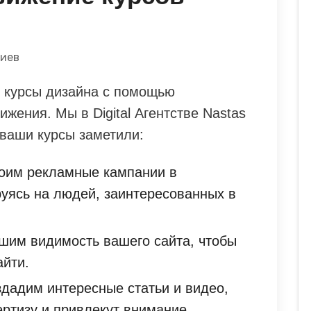
риев
и курсы дизайна с помощью
жения. Мы в Digital Агентстве Nastas
 ваши курсы заметили:
роим рекламные кампании в
руясь на людей, заинтересованных в
чшим видимость вашего сайта, чтобы
айти.
здадим интересные статьи и видео,
ертизу и привлекут внимание.