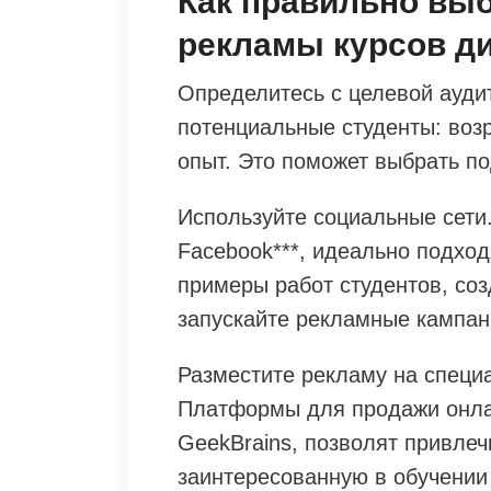
Как правильно вы
рекламы курсов д
Определитесь с целевой аудит
потенциальные студенты: воз
опыт. Это поможет выбрать п
Используйте социальные сети.
Facebook***, идеально подход
примеры работ студентов, соз
запускайте рекламные кампан
Разместите рекламу на специ
Платформы для продажи онлайн
GeekBrains, позволят привле
заинтересованную в обучении