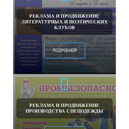
РЕКЛАМА И ПРОДВИЖЕНИЕ
ЛИТЕРАТУРНЫХ И ПОЭТИЧЕСКИХ
КЛУБОВ
ПОДРОБНЕЙ
РЕКЛАМА И ПРОДВИЖЕНИЕ
ПРОИЗВОДСТВА СПЕЦОДЕЖДЫ