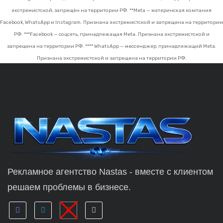
экстремистской, запрещён на территории РФ.
**Meta — материнская компания
Facebook, WhatsApp и Instagram. Признана экстремистской и запрещена на территории
РФ.
***Facebook — соцсеть, принадлежащая Meta. Признана экстремистской и
запрещена на территории РФ.
**** WhatsApp — мессенджер, принадлежащий Meta.
Признана экстремистской и запрещена на территории РФ.
Рекламное агентство Nastas - вместе с клиентом
решаем проблемы в бизнесе.