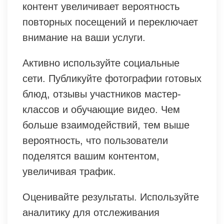
контент увеличивает вероятность
повторных посещений и переключает
внимание на ваши услуги.
Активно используйте социальные
сети. Публикуйте фотографии готовых
блюд, отзывы участников мастер-
классов и обучающие видео. Чем
больше взаимодействий, тем выше
вероятность, что пользователи
поделятся вашим контентом,
увеличивая трафик.
Оценивайте результаты. Используйте
аналитику для отслеживания