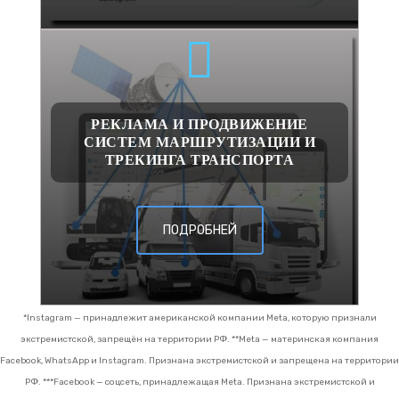
РЕКЛАМА И ПРОДВИЖЕНИЕ
СИСТЕМ МАРШРУТИЗАЦИИ И
ТРЕКИНГА ТРАНСПОРТА
ПОДРОБНЕЙ
*Instagram — принадлежит американской компании Meta, которую признали
экстремистской, запрещён на территории РФ.
**Meta — материнская компания
Facebook, WhatsApp и Instagram. Признана экстремистской и запрещена на территории
РФ.
***Facebook — соцсеть, принадлежащая Meta. Признана экстремистской и