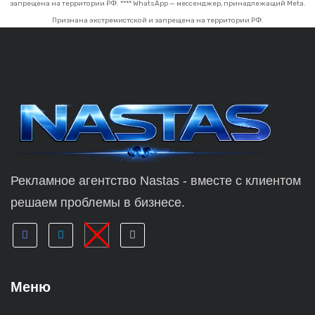
запрещена на территории РФ.
**** WhatsApp — мессенджер, принадлежащий Meta.
Признана экстремистской и запрещена на территории РФ.
Рекламное агентство Nastas - вместе с клиентом
решаем проблемы в бизнесе.
Меню