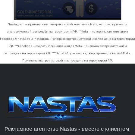
*Instagram — принадлежит американской компании Meta, которую признали
экстремистской, запрещён на территории РФ.
**Meta — материнская компания
Facebook, WhatsApp и Instagram. Признана экстремистской и запрещена на территории
РФ.
***Facebook — соцсеть, принадлежащая Meta. Признана экстремистской и
запрещена на территории РФ.
**** WhatsApp — мессенджер, принадлежащий Meta.
Признана экстремистской и запрещена на территории РФ.
Рекламное агентство Nastas - вместе с клиентом