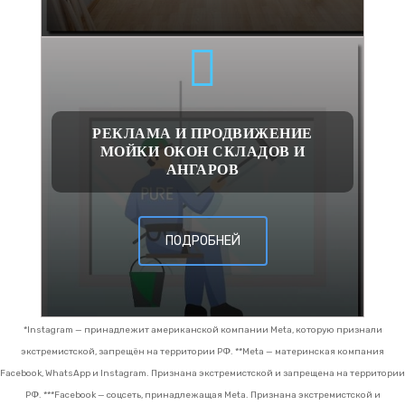
РЕКЛАМА И ПРОДВИЖЕНИЕ
МОЙКИ ОКОН СКЛАДОВ И
АНГАРОВ
ПОДРОБНЕЙ
*Instagram — принадлежит американской компании Meta, которую признали
экстремистской, запрещён на территории РФ.
**Meta — материнская компания
Facebook, WhatsApp и Instagram. Признана экстремистской и запрещена на территории
РФ.
***Facebook — соцсеть, принадлежащая Meta. Признана экстремистской и