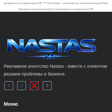
запрещена на территории РФ.
**** WhatsApp — мессенджер, принадлежащий Meta.
Признана экстремистской и запрещена на территории РФ.
Рекламное агентство Nastas - вместе с клиентом
решаем проблемы в бизнесе.
Меню