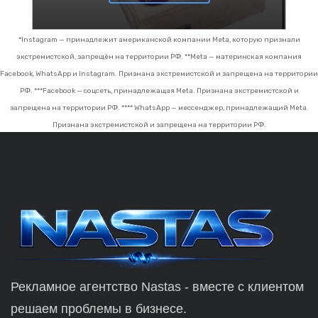
*Instagram — принадлежит американской компании Meta, которую признали
экстремистской, запрещён на территории РФ.
**Meta — материнская компания
Facebook, WhatsApp и Instagram. Признана экстремистской и запрещена на территории
РФ.
***Facebook — соцсеть, принадлежащая Meta. Признана экстремистской и
запрещена на территории РФ.
**** WhatsApp — мессенджер, принадлежащий Meta.
Признана экстремистской и запрещена на территории РФ.
Рекламное агентство Nastas - вместе с клиентом
решаем проблемы в бизнесе.