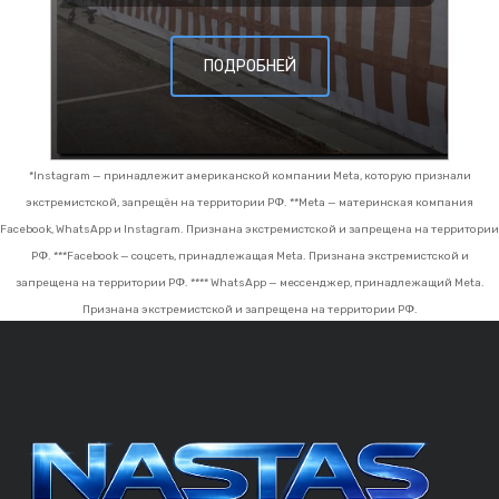
ПОДРОБНЕЙ
*Instagram — принадлежит американской компании Meta, которую признали
экстремистской, запрещён на территории РФ.
**Meta — материнская компания
Facebook, WhatsApp и Instagram. Признана экстремистской и запрещена на территории
РФ.
***Facebook — соцсеть, принадлежащая Meta. Признана экстремистской и
запрещена на территории РФ.
**** WhatsApp — мессенджер, принадлежащий Meta.
Признана экстремистской и запрещена на территории РФ.