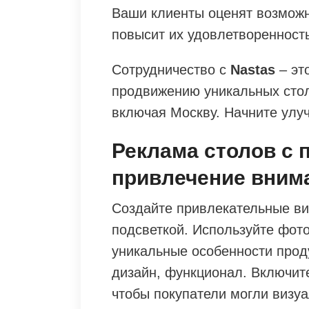
Ваши клиенты оценят возможн
повысит их удовлетворенность
Сотрудничество с
Nastas
– эт
продвижению уникальных стол
включая Москву. Начните улуч
Реклама столов с 
привлечение вним
Создайте привлекательные ви
подсветкой. Используйте фот
уникальные особенности проду
дизайн, функционал. Включит
чтобы покупатели могли визуа