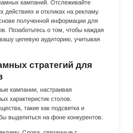
ламных кампаний. Отслеживайте
х действиях и откликах на рекламу.
основе полученной информации для
в. Позаботьтесь о том, чтобы каждая
вашу целевую аудиторию, учитывая
амных стратегий для
в
ые кампании, настраивая
ых характеристик столов.
ества, такие как подсветка и
бы выделиться на фоне конкурентов.
екламу. Слова, связанные с