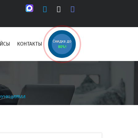
Скидка до
ЕЙСЫ
КОНТАКТЫ
80%!
 ФУНКЦИЯМИ