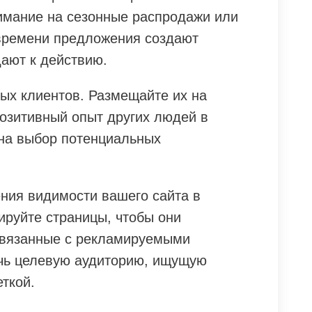
имание на сезонные распродажи или
времени предложения создают
ают к действию.
ых клиентов. Размещайте их на
Позитивный опыт других людей в
 на выбор потенциальных
ния видимости вашего сайта в
ируйте страницы, чтобы они
связанные с рекламируемыми
ечь целевую аудиторию, ищущую
ткой.