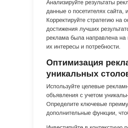
Анализируйте результаты рек
данные о посетителях сайта, и
Корректируйте стратегию на 
достижения лучших результато
реклама была направлена на 
их интересы и потребности.
Оптимизация рекл
уникальных столо
Используйте целевые рекламн
объявления с учетом уникальн
Определите ключевые преимущ
дополнительные функции, что
Инвестируйте в контекстную р