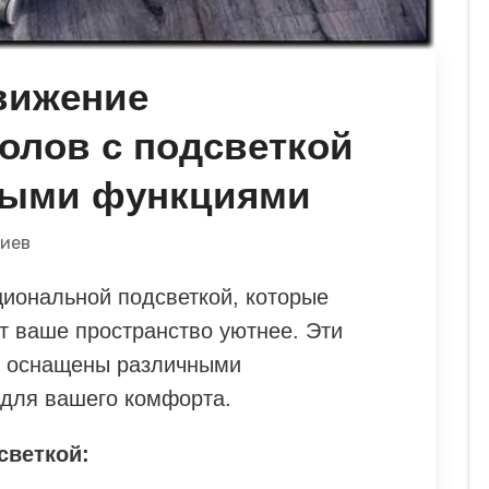
вижение
олов с подсветкой
ными функциями
риев
циональной подсветкой, которые
т ваше пространство уютнее. Эти
 и оснащены различными
для вашего комфорта.
светкой: