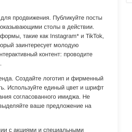
 для продвижения. Публикуйте посты
показывающими столы в действии.
ормы, такие как Instagram* и TikTok,
торый заинтересует молодую
нтерактивный контент: проводите
.
енда. Создайте логотип и фирменный
ть. Используйте единый цвет и шрифт
ания согласованного имиджа. Не
 выделяйте ваше предложение на
ии с акциями и специальными