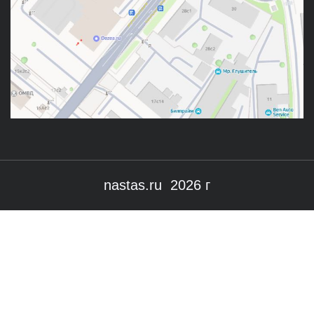
nastas.ru 2026 г