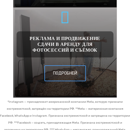
РЕКЛАМА И ПРОДВИЖЕНИЕ
СДАЧИ В АРЕНДУ ДЛЯ
ФОТОСЕССИЙ И СЪЁМОК
ПОДРОБНЕЙ
*Instagram — принадлежит американской компании Meta, которую признали
экстремистской, запрещён на территории РФ.
**Meta — материнская компания
Facebook, WhatsApp и Instagram. Признана экстремистской и запрещена на территории
РФ.
***Facebook — соцсеть, принадлежащая Meta. Признана экстремистской и
запрещена на территории РФ.
**** WhatsApp — мессенджер, принадлежащий Meta.