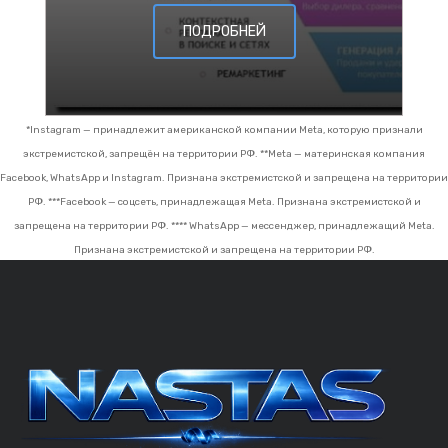
ПОДРОБНЕЙ
*Instagram — принадлежит американской компании Meta, которую признали
экстремистской, запрещён на территории РФ.
**Meta — материнская компания
Facebook, WhatsApp и Instagram. Признана экстремистской и запрещена на территории
РФ.
***Facebook — соцсеть, принадлежащая Meta. Признана экстремистской и
запрещена на территории РФ.
**** WhatsApp — мессенджер, принадлежащий Meta.
Признана экстремистской и запрещена на территории РФ.