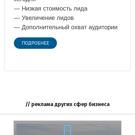
— Низкая стоимость лида
— Увеличение лидов
— Дополнительный охват аудитории
ПОДРОБНЕЕ
// реклама других сфер бизнеса