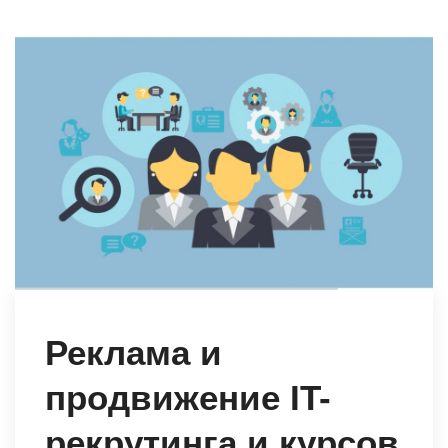
Реклама и
продвижение IT-
рекрутинга и курсов