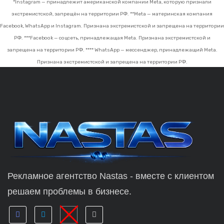
*Instagram — принадлежит американской компании Meta, которую признали
экстремистской, запрещён на территории РФ.
**Meta — материнская компания
Facebook, WhatsApp и Instagram. Признана экстремистской и запрещена на территории
РФ.
***Facebook — соцсеть, принадлежащая Meta. Признана экстремистской и
запрещена на территории РФ.
**** WhatsApp — мессенджер, принадлежащий Meta.
Признана экстремистской и запрещена на территории РФ.
Рекламное агентство Nastas - вместе с клиентом
решаем проблемы в бизнесе.