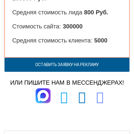
Средняя стоимость лида
800 Руб.
Стоимость сайта:
300000
Средняя стоимость клиента:
5000
ОСТАВИТЬ ЗАЯВКУ НА РЕКЛАМУ
ИЛИ ПИШИТЕ НАМ В МЕССЕНДЖЕРАХ!