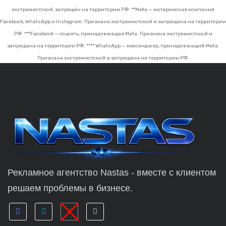
экстремистской, запрещён на территории РФ.
**Meta — материнская компания
Facebook, WhatsApp и Instagram. Признана экстремистской и запрещена на территории
РФ.
***Facebook — соцсеть, принадлежащая Meta. Признана экстремистской и
запрещена на территории РФ.
**** WhatsApp — мессенджер, принадлежащий Meta.
Признана экстремистской и запрещена на территории РФ.
Рекламное агентство Nastas - вместе с клиентом
решаем проблемы в бизнесе.