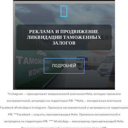
РЕКЛАМА И ПРОДВИЖЕНИЕ
ЛИКВИДАЦИИ ТАМОЖЕННЫХ
ЗАЛОГОВ
ПОДРОБНЕЙ
*Instagram — принадлежит американской компании Meta, которую признали
экстремистской, запрещён на территории РФ.
**Meta — материнская компания
Facebook, WhatsApp и Instagram. Признана экстремистской и запрещена на территории
РФ.
***Facebook — соцсеть, принадлежащая Meta. Признана экстремистской и
запрещена на территории РФ.
**** WhatsApp — мессенджер, принадлежащий Meta.