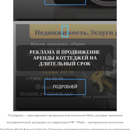
РЕКЛАМА И ПРОДВИЖЕНИЕ
АРЕНДЫ КОТТЕДЖЕЙ НА
ДЛИТЕЛЬНЫЙ СРОК
ПОДРОБНЕЙ
*Instagram — принадлежит американской компании Meta, которую признали
экстремистской, запрещён на территории РФ.
**Meta — материнская компания
Facebook, WhatsApp и Instagram. Признана экстремистской и запрещена на территории