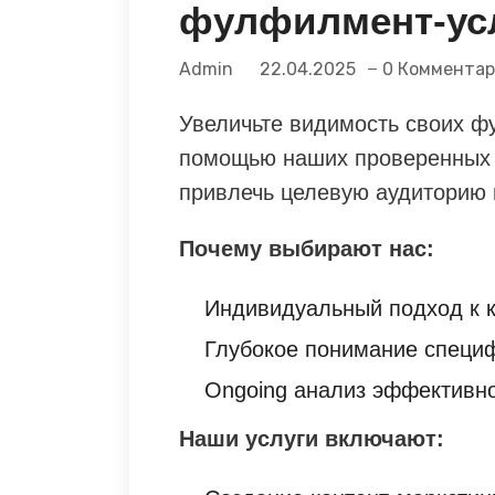
фулфилмент-ус
Admin
22.04.2025
0 Коммента
Увеличьте видимость своих ф
помощью наших проверенных 
привлечь целевую аудиторию 
Почему выбирают нас:
Индивидуальный подход к к
Глубокое понимание специ
Оngoing анализ эффективн
Наши услуги включают: