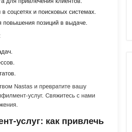
га для привлечения клиентов.
 в соцсетях и поисковых системах.
я повышения позиций в выдаче.
:
адач.
ссов.
татов.
ством Nastas и превратите вашу
филмент-услуг. Свяжитесь с нами
жения.
т-услуг: как привлечь