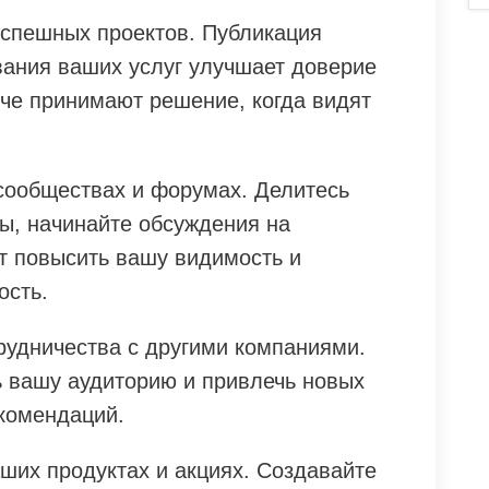
успешных проектов. Публикация
ания ваших услуг улучшает доверие
гче принимают решение, когда видят
-сообществах и форумах. Делитесь
сы, начинайте обсуждения на
т повысить вашу видимость и
ость.
рудничества с другими компаниями.
 вашу аудиторию и привлечь новых
екомендаций.
аших продуктах и акциях. Создавайте