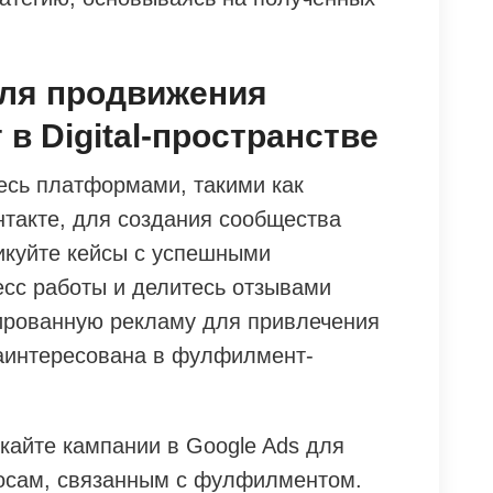
ля продвижения
в Digital-пространстве
есь платформами, такими как
онтакте, для создания сообщества
ликуйте кейсы с успешными
есс работы и делитесь отзывами
тированную рекламу для привлечения
заинтересована в фулфилмент-
кайте кампании в Google Ads для
росам, связанным с фулфилментом.