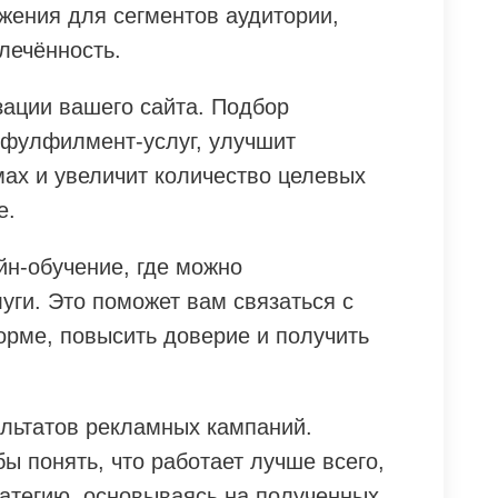
ения для сегментов аудитории,
лечённость.
ации вашего сайта. Подбор
 фулфилмент-услуг, улучшит
мах и увеличит количество целевых
е.
йн-обучение, где можно
уги. Это поможет вам связаться с
орме, повысить доверие и получить
ультатов рекламных кампаний.
бы понять, что работает лучше всего,
ратегию, основываясь на полученных