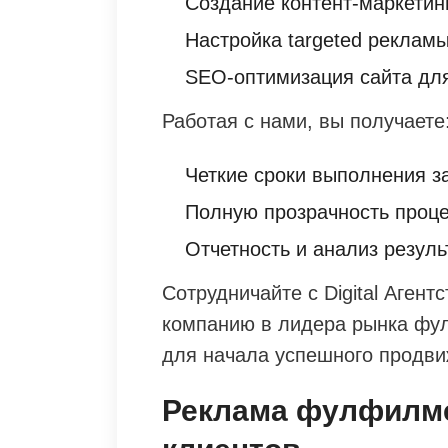
Создание контент-маркетин
Настройка targeted рекламы
SEO-оптимизация сайта дл
Работая с нами, вы получаете
Четкие сроки выполнения з
Полную прозрачность проце
Отчетность и анализ резуль
Сотрудничайте с Digital Агент
компанию в лидера рынка фул
для начала успешного продви
Реклама фулфилмен