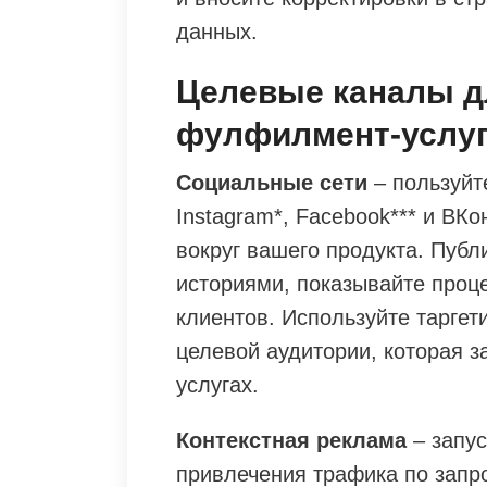
данных.
Целевые каналы д
фулфилмент-услуг 
Социальные сети
– пользуйт
Instagram*, Facebook*** и ВК
вокруг вашего продукта. Пуб
историями, показывайте проц
клиентов. Используйте тарге
целевой аудитории, которая 
услугах.
Контекстная реклама
– запус
привлечения трафика по зап