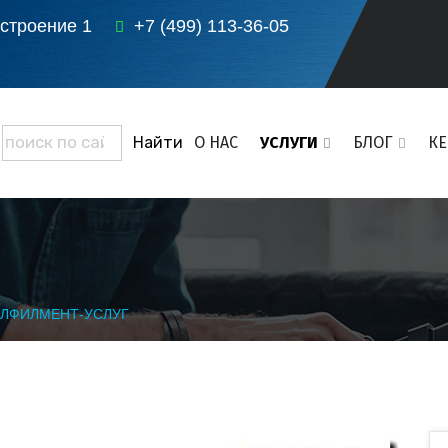
 строение 1
+7 (499) 113-36-05
О НАС
УСЛУГИ
БЛОГ
К
УЛФИЛМЕНТ-УСЛУГ