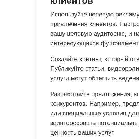
клиентов
Используйте целевую рекламу
привлечения клиентов. Настр
вашу целевую аудиторию, и н
интересующихся фулфилмент-
Создайте контент, который от
Публикуйте статьи, видеороли
услуги могут облегчить веден
Разработайте предложения, к
конкурентов. Например, пред
или специальные условия для
заинтересовать потенциальны
ценность ваших услуг.