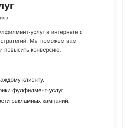
луг
риев
улфилмент-услуг в интернете с
стратегий. Мы поможем вам
и повысить конверсию.
аждому клиенту.
фики фулфилмент-услуг.
ости рекламных кампаний.