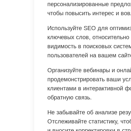
персонализированные предлож
чтобы повысить интерес и вов
Используйте SEO для оптимиз
ключевых слов, относительно
видимость в поисковых систе
пользователей на вашем сайт
Организуйте вебинары и онла
продемонстрировать ваши усл
клиентами в интерактивной ф
обратную связь.
Не забывайте об анализе рез
Отслеживайте статистику, что
и вносите корректировки в ст