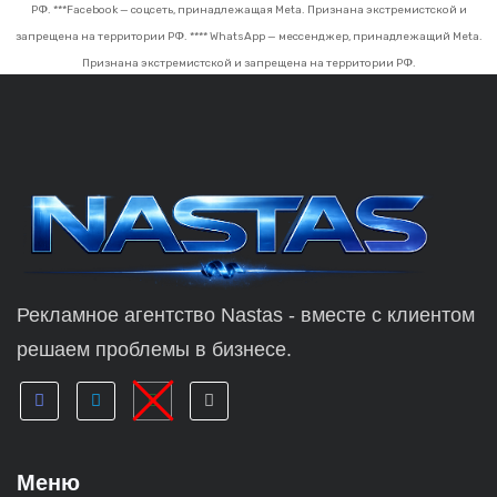
РФ.
***Facebook — соцсеть, принадлежащая Meta. Признана экстремистской и
запрещена на территории РФ.
**** WhatsApp — мессенджер, принадлежащий Meta.
Признана экстремистской и запрещена на территории РФ.
Рекламное агентство Nastas - вместе с клиентом
решаем проблемы в бизнесе.
Меню