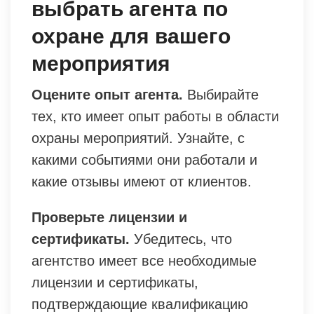
выбрать агента по
охране для вашего
мероприятия
Оцените опыт агента.
Выбирайте
тех, кто имеет опыт работы в области
охраны мероприятий. Узнайте, с
какими событиями они работали и
какие отзывы имеют от клиентов.
Проверьте лицензии и
сертификаты.
Убедитесь, что
агентство имеет все необходимые
лицензии и сертификаты,
подтверждающие квалификацию