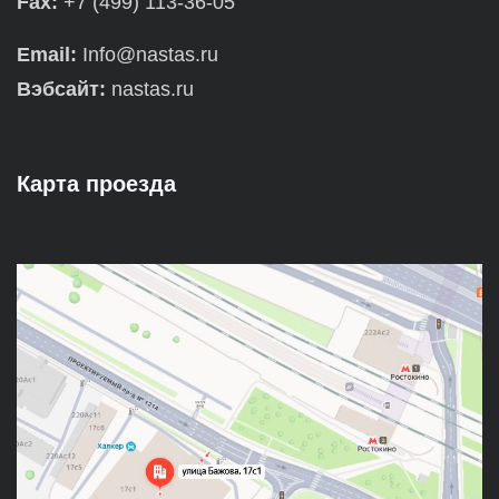
Fax:
+7 (499) 113-36-05
Email:
Info@nastas.ru
Вэбсайт:
nastas.ru
Карта проезда