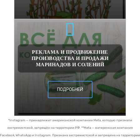
РЕКЛАМА И ПРОДВИЖЕНИЕ
ПРОИЗВОДСТВА И ПРОДАЖИ
МАРИНАДОВ И СОЛЕНИЙ
ПОДРОБНЕЙ
*Instagram — принадлежит американской компании Meta, которую признали
экстремистской, запрещён на территории РФ.
**Meta — материнская компания
Facebook, WhatsApp и Instagram. Признана экстремистской и запрещена на территории