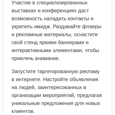
Участие в специализированных
выставках и конференциях даст
возможность наладить контакты и
укрепить имидж. Раздавайте флаеры
и рекламные материалы, оснастите
свой стенд яркими баннерами и
интерактивными элементами, чтобы
привлечь внимание.
Запустите таргетированную рекламу
в интернете. Настройте объявления
на людей, заинтересованных в
организации мероприятий, предлагая
уникальные предложения для новых
клиентов.