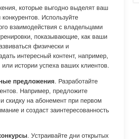
ения, которые выгодно выделят ваш
 конкурентов. Используйте
ого взаимодействия с владельцами
тренировки, показывающие, как ваши
азвиваться физически и
здать интересный контент, например,
 или истории успеха ваших клиентов.
ьные предложения
. Разработайте
иентов. Например, предложите
ли скидку на абонемент при первом
имание и создаст заинтересованность
конкурсы
. Устраивайте дни открытых