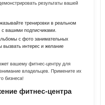
одемонстрировать результаты вашей
казывайте тренировки в реальном
 с вашими подписчиками.
льбомы с фото занимательных
ы вызвать интерес и желание
может вашему фитнес-центру для
 внимание владельцев. Примените их
о бизнеса!
жение фитнес-центра