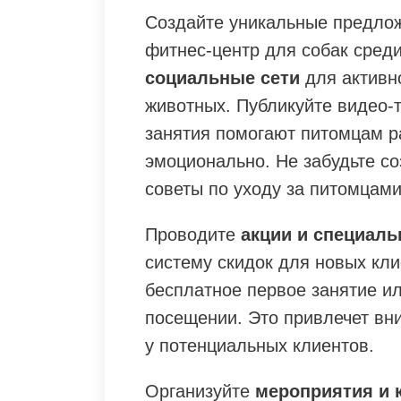
Создайте уникальные предлож
фитнес-центр для собак среди
социальные сети
для активн
животных. Публикуйте видео-
занятия помогают питомцам р
эмоционально. Не забудьте со
советы по уходу за питомцами
Проводите
акции и специал
систему скидок для новых кл
бесплатное первое занятие и
посещении. Это привлечет вн
у потенциальных клиентов.
Организуйте
мероприятия и 