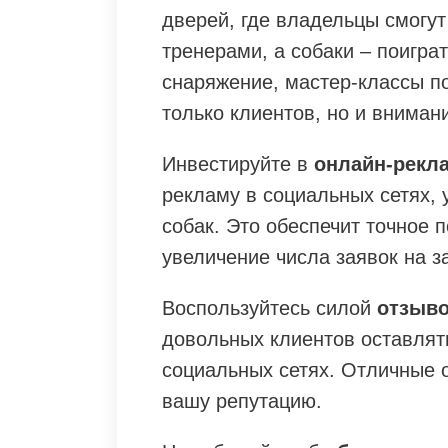
дверей, где владельцы смогу
тренерами, а собаки – поигра
снаряжение, мастер-классы по
только клиентов, но и внима
Инвестируйте в
онлайн-рекл
рекламу в социальных сетях,
собак. Это обеспечит точное 
увеличение числа заявок на з
Воспользуйтесь силой
отзыво
довольных клиентов оставлят
социальных сетях. Отличные 
вашу репутацию.