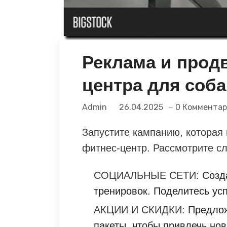
Реклама и прод
центра для соба
Admin
26.04.2025
0 Коммента
Запустите кампанию, которая
фитнес-центр. Рассмотрите с
СОЦИАЛЬНЫЕ СЕТИ:
Созда
тренировок. Поделитесь ус
АКЦИИ И СКИДКИ:
Предлож
пакеты, чтобы привлечь нов