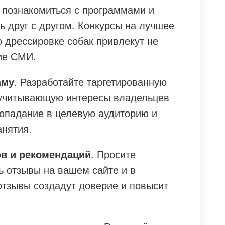
т познакомиться с программами и
ть друг с другом. Конкурсы на лучшее
 дрессировке собак привлекут не
ние СМИ.
аму
. Разработайте таргетированную
 учитывающую интересы владельцев
попадание в целевую аудиторию и
анятия.
в и рекомендаций
. Просите
ь отзывы на вашем сайте и в
отзывы создадут доверие и повысит