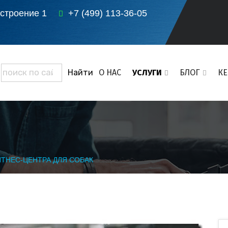
 строение 1
+7 (499) 113-36-05
О НАС
УСЛУГИ
БЛОГ
К
ТНЕС-ЦЕНТРА ДЛЯ СОБАК