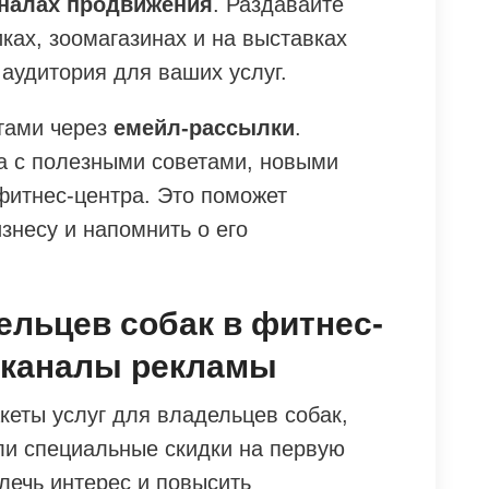
налах продвижения
. Раздавайте
ках, зоомагазинах и на выставках
 аудитория для ваших услуг.
тами через
емейл-рассылки
.
а с полезными советами, новыми
фитнес-центра. Это поможет
знесу и напомнить о его
ельцев собак в фитнес-
и каналы рекламы
кеты услуг для владельцев собак,
ли специальные скидки на первую
лечь интерес и повысить