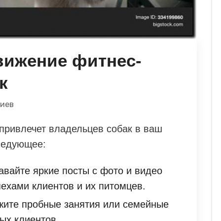
вижение фитнес-
к
риев
 привлечет владельцев собак в ваш
ледующее:
вайте яркие посты с фото и видео
пехами клиентов и их питомцев.
ите пробные занятия или семейные
ых клиентов.