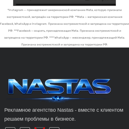
*Instagram — принадлежит американской компании Meta, которую признали
экстремистской, запрещён на территории РФ.
**Meta — материнская компания
Facebook, WhatsApp и Instagram. Признана экстремистской и запрещена на территории
РФ.
***Facebook — соцсеть, принадлежащая Meta. Признана экстремистской и
запрещена на территории РФ.
**** WhatsApp — мессенджер, принадлежащий Meta.
Признана экстремистской и запрещена на территории РФ.
Рекламное агентство Nastas - вместе с клиентом
решаем проблемы в бизнесе.