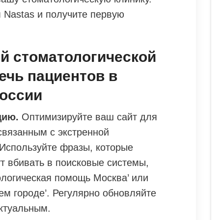
м Nastas и получите первую
й стоматологической
ечь пациентов в
России
цию.
Оптимизируйте ваш сайт для
связанным с экстренной
Используйте фразы, которые
т вбивать в поисковые системы,
ологическая помощь Москва’ или
ем городе’. Регулярно обновляйте
актуальным.