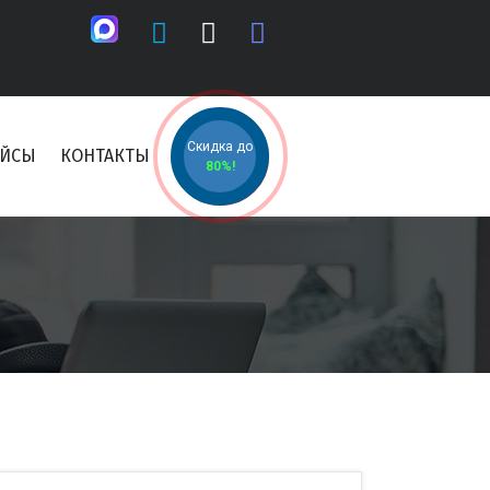
Скидка до
ЕЙСЫ
КОНТАКТЫ
80%!