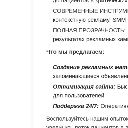
до пациентов в критических
СОВРЕМЕННЫЕ ИНСТРУМ
контекстную рекламу, SMM 
ПОЛНАЯ ПРОЗРАЧНОСТЬ:
результатах рекламных кам
Что мы предлагаем:
Создание рекламных мат
запоминающиеся объявлен
Оптимизация сайта:
Быст
для пользователей.
Поддержка 24/7:
Оперативн
Воспользуйтесь нашим опытом
увеличить поток пациентов в 