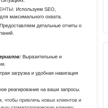
 ситуациях.
ЕНТЫ:
Используем SEO,
для максимального охвата.
Предоставляем детальные отчеты о
паний.
ериалов:
Выразительные и
ия.
рая загрузка и удобная навигация
ое реагирование на ваши запросы.
, чтобы привлечь новых клиентов и
вашу стоматологическую клинику.