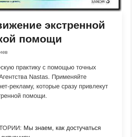
вижение экстренной
кой помощи
иев
скую практику с помощью точных
 Агентства Nastas. Применяйте
ет-рекламу, которые сразу привлекут
тренной помощи.
ТОРИИ:
Мы знаем, как достучаться