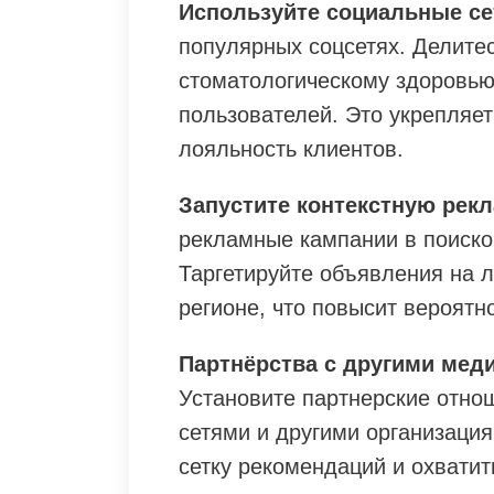
Используйте социальные се
популярных соцсетях. Делите
стоматологическому здоровью
пользователей. Это укрепляет
лояльность клиентов.
Запустите контекстную рекл
рекламные кампании в поиско
Таргетируйте объявления на 
регионе, что повысит вероятн
Партнёрства с другими мед
Установите партнерские отно
сетями и другими организаци
сетку рекомендаций и охвати