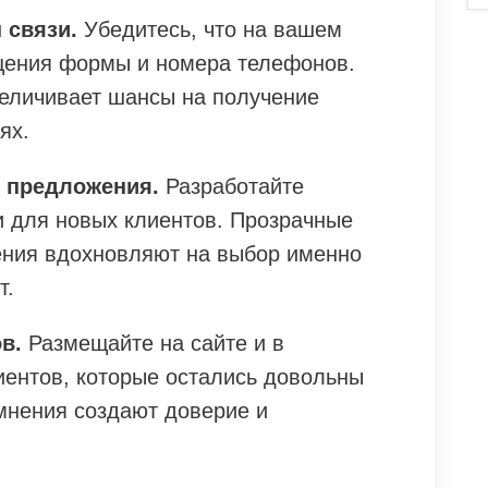
 связи.
Убедитесь, что на вашем
щения формы и номера телефонов.
величивает шансы на получение
ях.
 предложения.
Разработайте
и для новых клиентов. Прозрачные
ения вдохновляют на выбор именно
т.
в.
Размещайте на сайте и в
иентов, которые остались довольны
нения создают доверие и