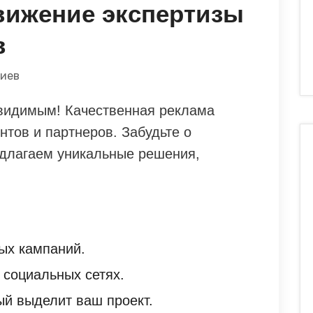
вижение экспертизы
в
риев
видимым! Качественная реклама
нтов и партнеров. Забудьте о
длагаем уникальные решения,
ых кампаний.
 социальных сетях.
ый выделит ваш проект.