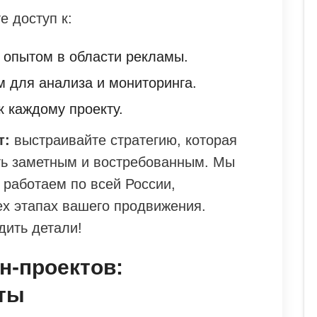
е доступ к:
 опытом в области рекламы.
 для анализа и мониторинга.
 каждому проекту.
т:
выстраивайте стратегию, которая
ть заметным и востребованным. Мы
 работаем по всей России,
ех этапах вашего продвижения.
дить детали!
н-проектов:
еты