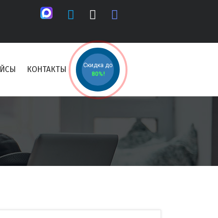
Скидка до
ЕЙСЫ
КОНТАКТЫ
80%!