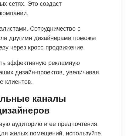
ых сетях. Это создаст
компании.
алистами. Сотрудничество с
или другими дизайнерами поможет
азу через кросс-продвижение.
ать эффективную рекламную
аших дизайн-проектов, увеличивая
е клиентов.
ильные каналы
дизайнеров
вую аудиторию и ее предпочтения.
для жилых помещений, используйте