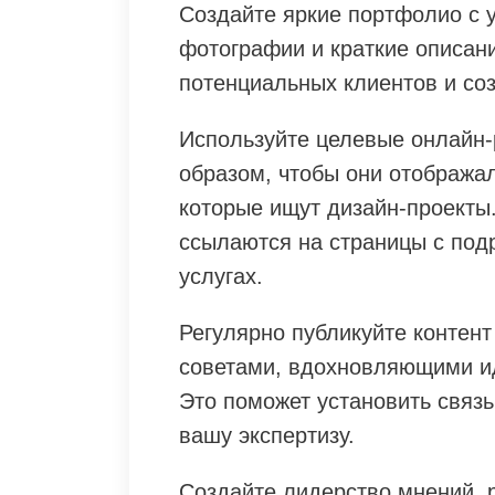
Создайте яркие портфолио с 
фотографии и краткие описан
потенциальных клиентов и со
Используйте целевые онлайн-
образом, чтобы они отобража
которые ищут дизайн-проекты
ссылаются на страницы с по
услугах.
Регулярно публикуйте контент
советами, вдохновляющими и
Это поможет установить связь
вашу экспертизу.
Создайте лидерство мнений, 