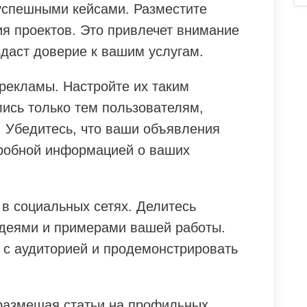
успешными кейсами. Разместите
ия проектов. Это привлечет внимание
здаст доверие к вашим услугам.
рекламы. Настройте их таким
лись только тем пользователям,
. Убедитесь, что ваши объявления
дробной информацией о ваших
 в социальных сетях. Делитесь
деями и примерами вашей работы.
 с аудиторией и продемонстрировать
размещая статьи на профильных