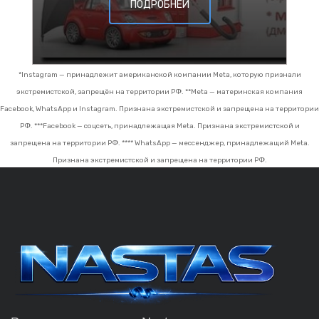
ПОДРОБНЕЙ
*Instagram — принадлежит американской компании Meta, которую признали
экстремистской, запрещён на территории РФ.
**Meta — материнская компания
Facebook, WhatsApp и Instagram. Признана экстремистской и запрещена на территории
РФ.
***Facebook — соцсеть, принадлежащая Meta. Признана экстремистской и
запрещена на территории РФ.
**** WhatsApp — мессенджер, принадлежащий Meta.
Признана экстремистской и запрещена на территории РФ.