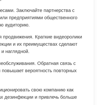
несами. Заключайте партнерства с
или предприятиями общественного
ою аудиторию.
я продвижения. Краткие видеоролики
фекции и их преимуществах сделают
и наглядной.
леобслуживания. Обратная связь с
и повышает вероятность повторных
зиционировать свою компанию как
ах дезинфекции и привлечь больше