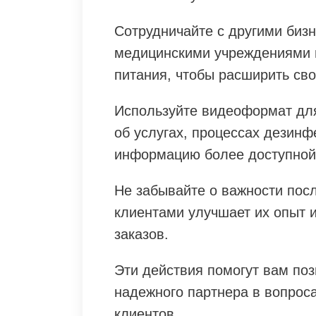
Сотрудничайте с другими биз
медицинскими учреждениями 
питания, чтобы расширить св
Используйте видеоформат дл
об услугах, процессах дезин
информацию более доступной 
Не забывайте о важности пос
клиентами улучшает их опыт 
заказов.
Эти действия помогут вам по
надежного партнера в вопрос
клиентов.