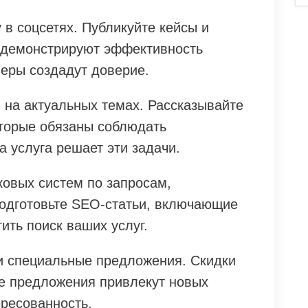
в соцсетях. Публикуйте кейсы и
одемонстрируют эффективность
меры создадут доверие.
 на актуальных темах. Рассказывайте
оторые обязаны соблюдать
а услуга решает эти задачи.
ковых систем по запросам,
одготовьте SEO-статьи, включающие
ить поиск ваших услуг.
и специальные предложения. Скидки
ые предложения привлекут новых
ересованность.