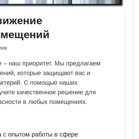
вижение
омещений
иев
е – наш приоритет. Мы предлагаем
ений, которые защищают вас и
бактерий. С помощью наших
учите качественное решение для
асности в любых помещениях.
 с опытом работы в сфере