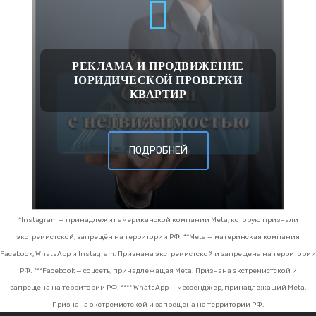
РЕКЛАМА И ПРОДВИЖЕНИЕ
ЮРИДИЧЕСКОЙ ПРОВЕРКИ
КВАРТИР
ПОДРОБНЕЙ
*Instagram — принадлежит американской компании Meta, которую признали
экстремистской, запрещён на территории РФ.
**Meta — материнская компания
Facebook, WhatsApp и Instagram. Признана экстремистской и запрещена на территории
РФ.
***Facebook — соцсеть, принадлежащая Meta. Признана экстремистской и
запрещена на территории РФ.
**** WhatsApp — мессенджер, принадлежащий Meta.
Признана экстремистской и запрещена на территории РФ.