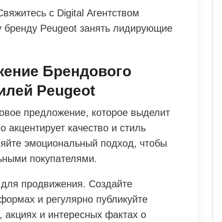
яжитесь с Digital Агентством
 бренду Peugeot занять лидирующие
жение Брендового
илей Peugeot
говое предложение, которое выделит
о акцентирует качество и стиль
яйте эмоциональный подход, чтобы
льными покупателями.
 для продвижения. Создайте
формах и регулярно публикуйте
, акциях и интересных фактах о