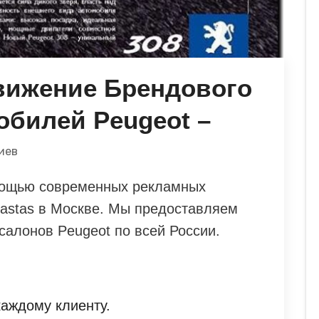
вижение Брендового
обилей Peugeot –
иев
мощью современных рекламных
 Nastas в Москве. Мы предоставляем
салонов Peugeot по всей России.
аждому клиенту.