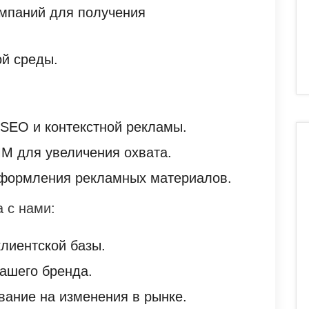
мпаний для получения
ой среды.
SEO и контекстной рекламы.
M для увеличения охвата.
формления рекламных материалов.
 с нами:
клиентской базы.
ашего бренда.
вание на изменения в рынке.