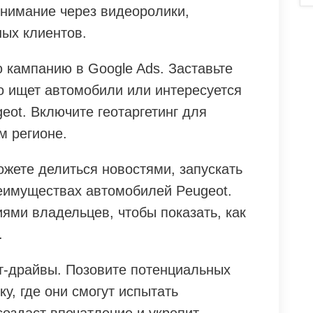
внимание через видеоролики,
ых клиентов.
 кампанию в Google Ads. Заставьте
о ищет автомобили или интересуется
ot. Включите геотаргетинг для
м регионе.
можете делиться новостями, запускать
реимуществах автомобилей Peugeot.
ями владельцев, чтобы показать, как
.
т-драйвы. Позовите потенциальных
у, где они смогут испытать