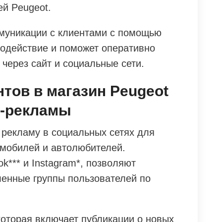
й Peugeot.
муникации с клиентами с помощью
модействие и поможет оперативно
 через сайт и социальные сети.
нтов в магазин Peugeot
н-рекламы
 рекламу в социальных сетях для
мобилей и автолюбителей.
k*** и Instagram*, позволяют
ленные группы пользователей по
которая включает публикации о новых