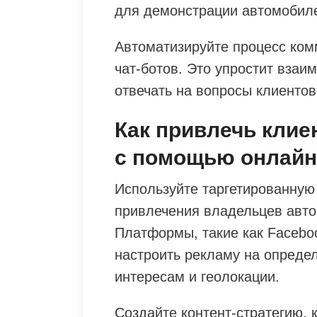
для демонстрации автомобиле
Автоматизируйте процесс ком
чат-ботов. Это упростит взаи
отвечать на вопросы клиентов
Как привлечь клие
с помощью онлай
Используйте таргетированную
привлечения владельцев авто
Платформы, такие как Faceboo
настроить рекламу на опреде
интересам и геолокации.
Создайте контент-стратегию, 