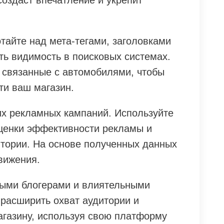
создаст впечатление и укрепит
тайте над мета-тегами, заголовками
ть видимость в поисковых системах.
 связанные с автомобилями, чтобы
ти ваш магазин.
их рекламных кампаний. Используйте
ценки эффективности рекламы и
тории. На основе полученных данных
вижения.
ными блогерами и влиятельными
 расширить охват аудитории и
агазину, используя свою платформу