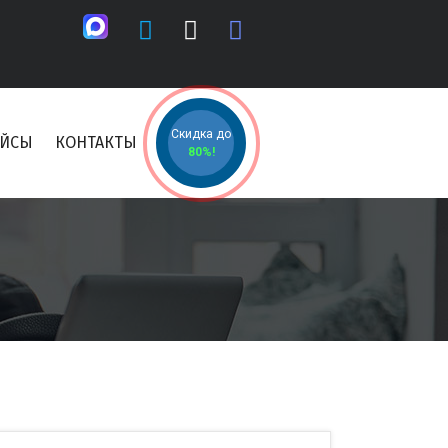
Скидка до
ЕЙСЫ
КОНТАКТЫ
80%!