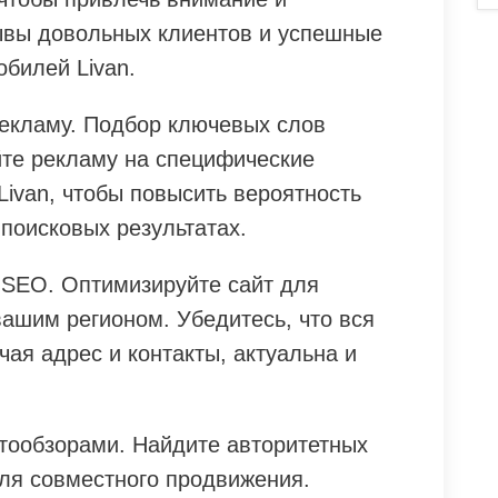
ывы довольных клиентов и успешные
билей Livan.
рекламу. Подбор ключевых слов
йте рекламу на специфические
Livan, чтобы повысить вероятность
поисковых результатах.
 SEO. Оптимизируйте сайт для
ашим регионом. Убедитесь, что вся
ая адрес и контакты, актуальна и
втообзорами. Найдите авторитетных
ля совместного продвижения.