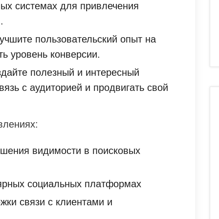
вых системах для привлечения
.
учшите пользовательский опыт на
ть уровень конверсии.
дайте полезный и интересный
связь с аудиторией и продвигать свой
влениях:
шения видимости в поисковых
ярных социальных платформах
жки связи с клиентами и