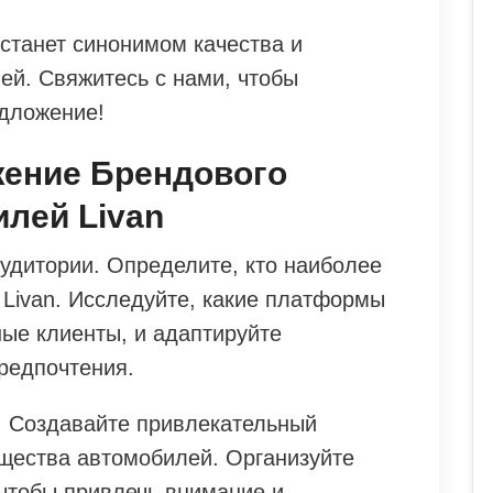
танет синонимом качества и
ей. Свяжитесь с нами, чтобы
дложение!
жение Брендового
лей Livan
удитории. Определите, кто наиболее
 Livan. Исследуйте, какие платформы
ые клиенты, и адаптируйте
редпочтения.
. Создавайте привлекательный
ущества автомобилей. Организуйте
 чтобы привлечь внимание и