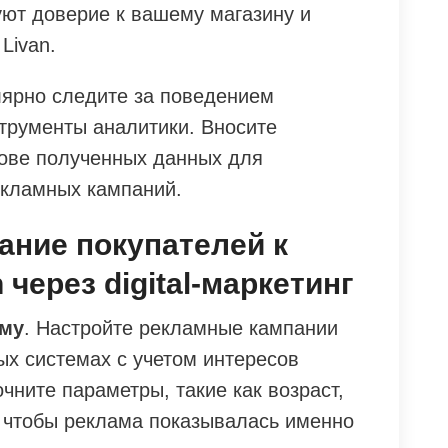
ют доверие к вашему магазину и
Livan.
лярно следите за поведением
струменты аналитики. Вносите
нове полученных данных для
кламных кампаний.
ание покупателей к
через digital-маркетинг
аму
. Настройте рекламные кампании
ых системах с учетом интересов
чните параметры, такие как возраст,
 чтобы реклама показывалась именно