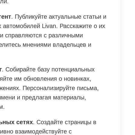
ли.
тент
. Публикуйте актуальные статьи и
 автомобилей Livan. Расскажите о их
они справляются с различными
елитесь мнениями владельцев и
г
. Собирайте базу потенциальных
яйте им обновления о новинках,
жениях. Персонализируйте письма,
имени и предлагая материалы,
м.
ьных сетях
. Создайте страницы в
ивно взаимодействуйте с