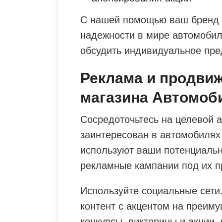
С нашей помощью ваш бренд с
надежности в мире автомобил
обсудить индивидуальное пре
Реклама и продви
магазина Автомоби
Сосредоточьтесь на целевой а
заинтересован в автомобилях
используют ваши потенциальн
рекламные кампании под их п
Используйте социальные сети
контент с акцентом на преим
конкурсы, викторины и акции,