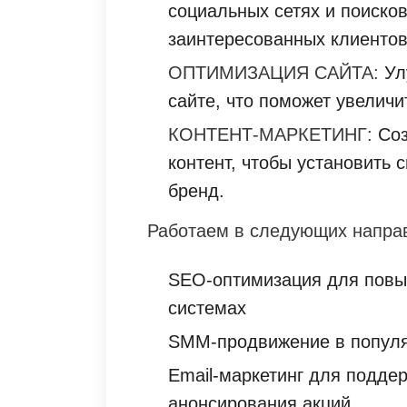
социальных сетях и поиско
заинтересованных клиентов
ОПТИМИЗАЦИЯ САЙТА:
Ул
сайте, что поможет увеличи
КОНТЕНТ-МАРКЕТИНГ:
Соз
контент, чтобы установить 
бренд.
Работаем в следующих напра
SEO-оптимизация для повы
системах
SMM-продвижение в попул
Email-маркетинг для поддер
анонсирования акций