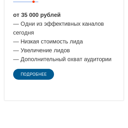
от 35 000 рублей
— Одни из эффективных каналов
сегодня
— Низкая стоимость лида
— Увеличение лидов
— Дополнительный охват аудитории
ПОДРОБНЕЕ