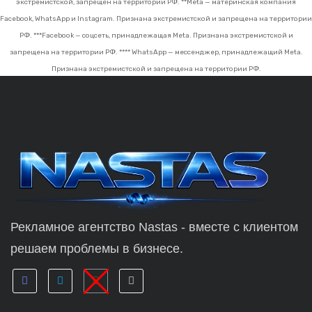
экстремистской, запрещён на территории РФ.
**Meta — материнская компания
Facebook, WhatsApp и Instagram. Признана экстремистской и запрещена на территории
РФ.
***Facebook — соцсеть, принадлежащая Meta. Признана экстремистской и
запрещена на территории РФ.
**** WhatsApp — мессенджер, принадлежащий Meta.
Признана экстремистской и запрещена на территории РФ.
Рекламное агентство Nastas - вместе с клиентом
решаем проблемы в бизнесе.