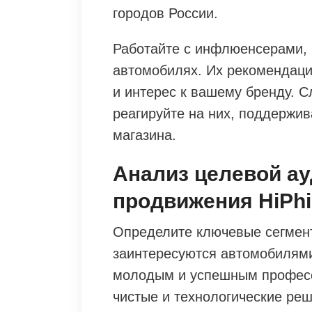
городов России.
Работайте с инфлюенсерами, 
автомобилях. Их рекомендаци
и интерес к вашему бренду. С
реагируйте на них, поддержи
магазина.
Анализ целевой ау
продвижения HiPhi
Определите ключевые сегмент
заинтересуются автомобилями
молодым и успешным професс
чистые и технологические ре