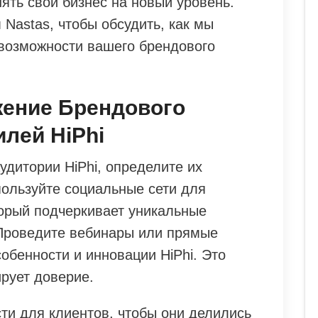
ять свой бизнес на новый уровень.
м Nastas, чтобы обсудить, как мы
возможности вашего брендового
жение Брендового
лей HiPhi
удитории HiPhi, определите их
пользуйте социальные сети для
торый подчеркивает уникальные
Проведите вебинары или прямые
обенности и инновации HiPhi. Это
рует доверие.
ти для клиентов, чтобы они делились