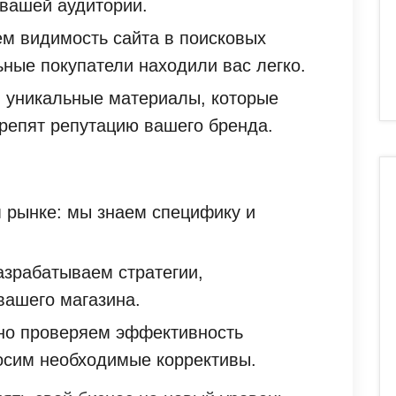
вашей аудитории.
м видимость сайта в поисковых
ьные покупатели находили вас легко.
м уникальные материалы, которые
крепят репутацию вашего бренда.
 рынке: мы знаем специфику и
зрабатываем стратегии,
вашего магазинa.
рно проверяем эффективность
осим необходимые коррективы.