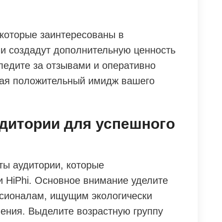
которые заинтересованы в
и создадут дополнительную ценность
ледите за отзывами и оперативно
вая положительный имидж вашего
дитории для успешного
ы аудитории, которые
 HiPhi. Основное внимание уделите
ионалам, ищущим экологически
шения. Выделите возрастную группу