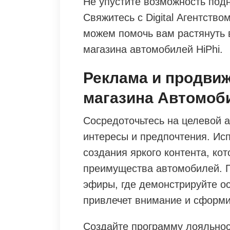
Не упустите возможность подн
Свяжитесь с Digital Агентство
можем помочь вам растянуть 
магазина автомобилей HiPhi.
Реклама и продви
магазина Автомоби
Сосредоточьтесь на целевой а
интересы и предпочтения. Ис
создания яркого контента, ко
преимущества автомобилей. 
эфиры, где демонстрируйте ос
привлечет внимание и сформи
Создайте программу лояльнос