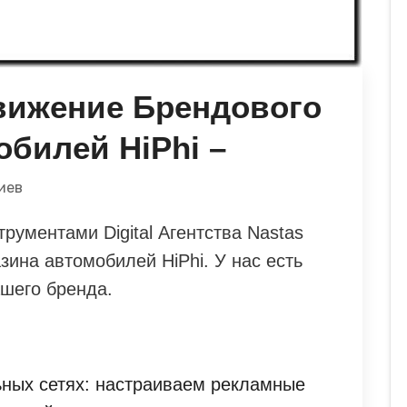
вижение Брендового
обилей HiPhi –
иев
ументами Digital Агентства Nastas
инa автомобилей HiPhi. У нас есть
шего бренда.
ных сетях: настраиваем рекламные