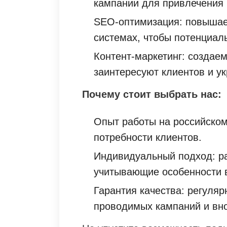
кампании для привлечения 
SEO-оптимизация: повышае
системах, чтобы потенциал
Контент-маркетинг: создае
заинтересуют клиентов и у
Почему стоит выбрать нас:
Опыт работы на российском
потребности клиентов.
Индивидуальный подход: ра
учитывающие особенности 
Гарантия качества: регуля
проводимых кампаний и вн