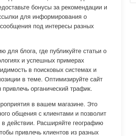
едоставьте бонусы за рекомендации и
ассылки для информирования о
я сообщения под интересы разных
ю для блога, где публикуйте статьи о
нологиях и успешных примерах
видимость в поисковых системах и
озиции в теме. Оптимизируйте сайт
 привлечь органический трафик.
ероприятия в вашем магазине. Это
ного общения с клиентами и позволит
i в действии. Расширяйте географию
тобы привлечь клиентов из разных