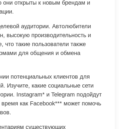
но они открыты к новым брендам и
ации.
елевой аудитории. Автолюбители
н, высокую производительность и
, что такие пользователи также
рмами для общения и обмена
нии потенциальных клиентов для
. Изучите, какие социальные сети
рии. Instagram* и Telegram подойдут
 время как Facebook*** может помочь
вов.
ментариям существующих