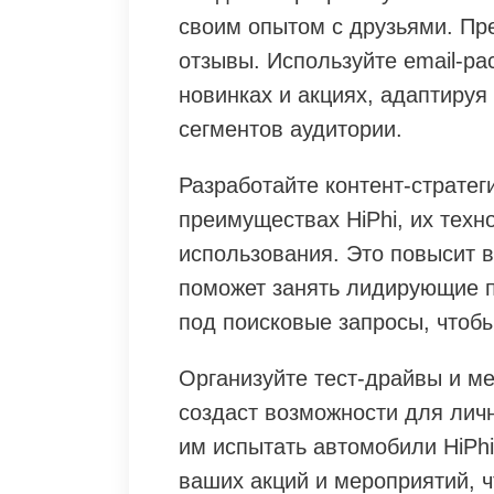
своим опытом с друзьями. Пр
отзывы. Используйте email-р
новинках и акциях, адаптиру
сегментов аудитории.
Разработайте контент-стратеги
преимуществах HiPhi, их тех
использования. Это повысит 
поможет занять лидирующие п
под поисковые запросы, чтобы
Организуйте тест-драйвы и м
создаст возможности для лич
им испытать автомобили HiPh
ваших акций и мероприятий, ч