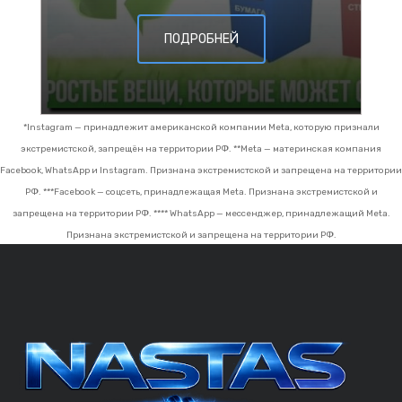
ПОДРОБНЕЙ
*Instagram — принадлежит американской компании Meta, которую признали
экстремистской, запрещён на территории РФ.
**Meta — материнская компания
Facebook, WhatsApp и Instagram. Признана экстремистской и запрещена на территории
РФ.
***Facebook — соцсеть, принадлежащая Meta. Признана экстремистской и
запрещена на территории РФ.
**** WhatsApp — мессенджер, принадлежащий Meta.
Признана экстремистской и запрещена на территории РФ.