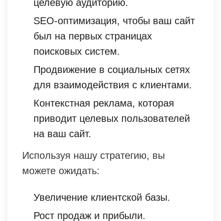
целевую аудиторию.
SEO-оптимизация, чтобы ваш сайт
был на первых страницах
поисковых систем.
Продвижение в социальных сетях
для взаимодействия с клиентами.
Контекстная реклама, которая
приводит целевых пользователей
на ваш сайт.
Используя нашу стратегию, вы
можете ожидать:
Увеличение клиентской базы.
Рост продаж и прибыли.