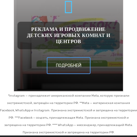
РЕКЛАМА И ПРОДВИЖЕНИЕ
ДЕТСКИХ ИГРОВЫХ КОМНАТ И
ЦЕНТРОВ
ПОДРОБНЕЙ
*Instagram — принадлежит американской компании Meta, которую признали
экстремистской, запрещён на территории РФ.
**Meta — материнская компания
Facebook, WhatsApp и Instagram. Признана экстремистской и запрещена на территории
РФ.
***Facebook — соцсеть, принадлежащая Meta. Признана экстремистской и
запрещена на территории РФ.
**** WhatsApp — мессенджер, принадлежащий Meta.
Признана экстремистской и запрещена на территории РФ.