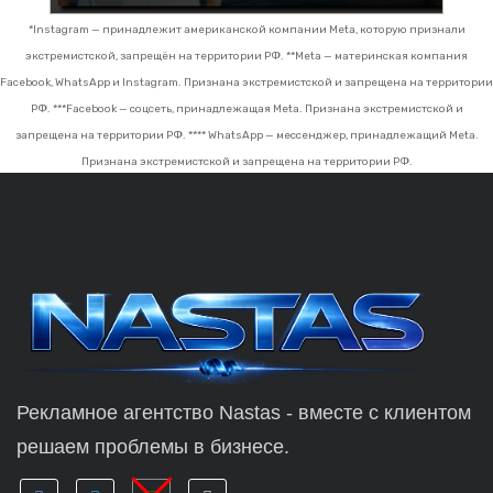
*Instagram — принадлежит американской компании Meta, которую признали
экстремистской, запрещён на территории РФ.
**Meta — материнская компания
Facebook, WhatsApp и Instagram. Признана экстремистской и запрещена на территории
РФ.
***Facebook — соцсеть, принадлежащая Meta. Признана экстремистской и
запрещена на территории РФ.
**** WhatsApp — мессенджер, принадлежащий Meta.
Признана экстремистской и запрещена на территории РФ.
Рекламное агентство Nastas - вместе с клиентом
решаем проблемы в бизнесе.