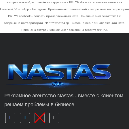
экстремистской, запрещён на территории РФ.
**Meta — материнская компания
Facebook, WhatsApp и Instagram. Признана экстремистской и запрещена на территории
РФ.
***Facebook — соцсеть, принадлежащая Meta. Признана экстремистской и
запрещена на территории РФ.
**** WhatsApp — мессенджер, принадлежащий Meta.
Признана экстремистской и запрещена на территории РФ.
Рекламное агентство Nastas - вместе с клиентом
решаем проблемы в бизнесе.