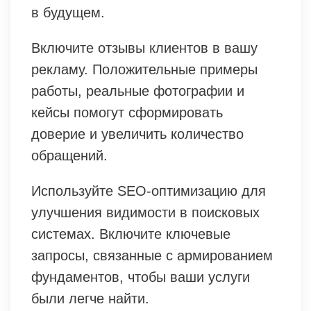
в будущем.
Включите отзывы клиентов в вашу
рекламу. Положительные примеры
работы, реальные фотографии и
кейсы помогут сформировать
доверие и увеличить количество
обращений.
Используйте SEO-оптимизацию для
улучшения видимости в поисковых
системах. Включите ключевые
запросы, связанные с армированием
фундаментов, чтобы ваши услуги
были легче найти.