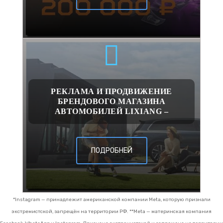
РЕКЛАМА И ПРОДВИЖЕНИЕ
БРЕНДОВОГО МАГАЗИНА
АВТОМОБИЛЕЙ LIXIANG –
ПОДРОБНЕЙ
*Instagram — принадлежит американской компании Meta, которую признали
экстремистской, запрещён на территории РФ.
**Meta — материнская компания