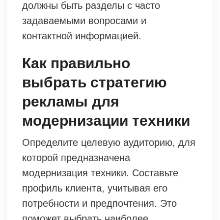
должны быть разделы с часто
задаваемыми вопросами и
контактной информацией.
Как правильно
выбрать стратегию
рекламы для
модернизации техники
Определите целевую аудиторию, для
которой предназначена
модернизация техники. Составьте
профиль клиента, учитывая его
потребности и предпочтения. Это
поможет выбрать наиболее