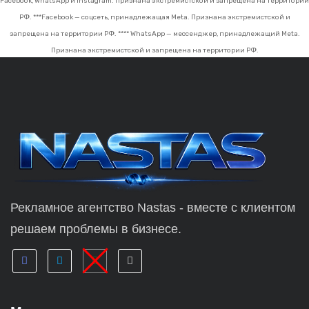
Facebook, WhatsApp и Instagram. Признана экстремистской и запрещена на территории
РФ.
***Facebook — соцсеть, принадлежащая Meta. Признана экстремистской и
запрещена на территории РФ.
**** WhatsApp — мессенджер, принадлежащий Meta.
Признана экстремистской и запрещена на территории РФ.
Рекламное агентство Nastas - вместе с клиентом
решаем проблемы в бизнесе.